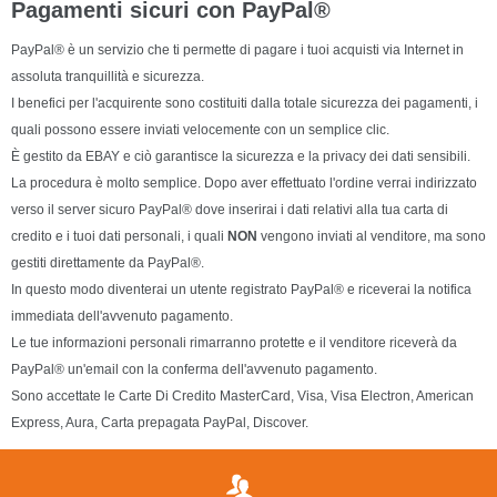
Pagamenti sicuri con PayPal®
PayPal® è un servizio che ti permette di pagare i tuoi acquisti via Internet in
assoluta tranquillità e sicurezza.
I benefici per l'acquirente sono costituiti dalla totale sicurezza dei pagamenti, i
quali possono essere inviati velocemente con un semplice clic.
È gestito da EBAY e ciò garantisce la sicurezza e la privacy dei dati sensibili.
La procedura è molto semplice. Dopo aver effettuato l'ordine verrai indirizzato
verso il server sicuro PayPal® dove inserirai i dati relativi alla tua carta di
credito e i tuoi dati personali, i quali
NON
vengono inviati al venditore, ma sono
gestiti direttamente da PayPal®.
In questo modo diventerai un utente registrato PayPal® e riceverai la notifica
immediata dell'avvenuto pagamento.
Le tue informazioni personali rimarranno protette e il venditore riceverà da
PayPal® un'email con la conferma dell'avvenuto pagamento.
Sono accettate le Carte Di Credito MasterCard, Visa, Visa Electron, American
Express, Aura, Carta prepagata PayPal, Discover.