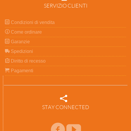
SERVIZIO CLIENTI
Condizioni di vendita
Come ordinare
Garanzie
Spedizioni
Diritto di recesso
Pagamenti
STAY CONNECTED