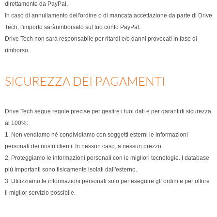
direttamente da PayPal.
In caso di annullamento dell'ordine o di mancata accettazione da parte di Drive
Tech, l'importo saràrimborsato sul tuo conto PayPal.
Drive Tech non sarà responsabile per ritardi e/o danni provocati in fase di
rimborso.
SICUREZZA DEI PAGAMENTI
Drive Tech segue regole precise per gestire i tuoi dati e per garantirti sicurezza
al 100%:
1. Non vendiamo nè condividiamo con soggetti esterni le informazioni
personali dei nostri clienti. In nessun caso, a nessun prezzo.
2. Proteggiamo le informazioni personali con le migliori tecnologie. I database
più importanti sono fisicamente isolati dall'esterno.
3. Utilizziamo le informazioni personali solo per eseguire gli ordini e per offrire
il miglior servizio possibile.